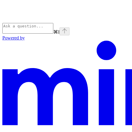
⌘
I
Powered by